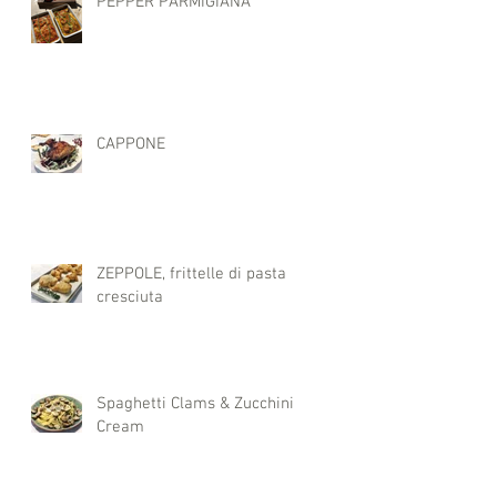
PEPPER PARMIGIANA
CAPPONE
ZEPPOLE, frittelle di pasta
cresciuta
Spaghetti Clams & Zucchini
Cream