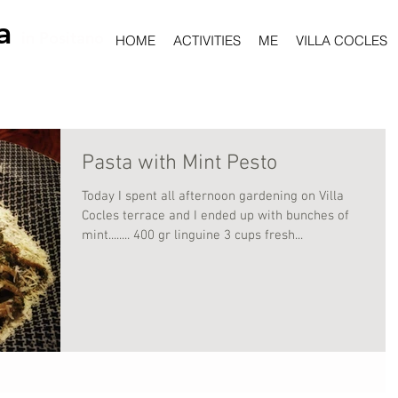
a
in Positano
HOME
ACTIVITIES
ME
VILLA COCLES
Pasta with Mint Pesto
Today I spent all afternoon gardening on Villa
Cocles terrace and I ended up with bunches of
mint........ 400 gr linguine 3 cups fresh...