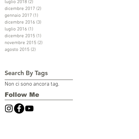
luglio 2018
(2)
2 post
dicembre 2017
(2)
2 post
gennaio 2017
(1)
1 post
dicembre 2016
(3)
3 post
luglio 2016
(1)
1 post
dicembre 2015
(1)
1 post
novembre 2015
(2)
2 post
agosto 2015
(2)
2 post
Search By Tags
Non ci sono ancora tag.
Follow Me