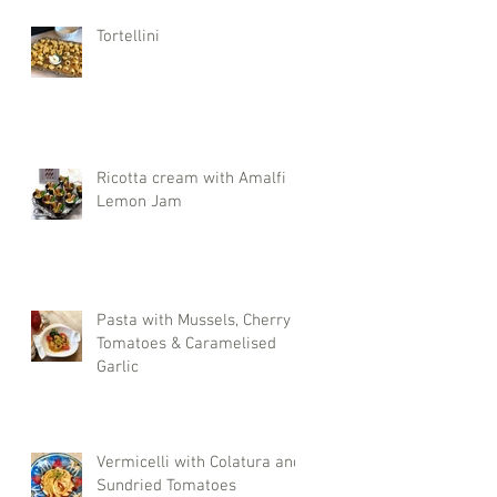
Tortellini
Ricotta cream with Amalfi
Lemon Jam
Pasta with Mussels, Cherry
Tomatoes & Caramelised
Garlic
Vermicelli with Colatura and
Sundried Tomatoes